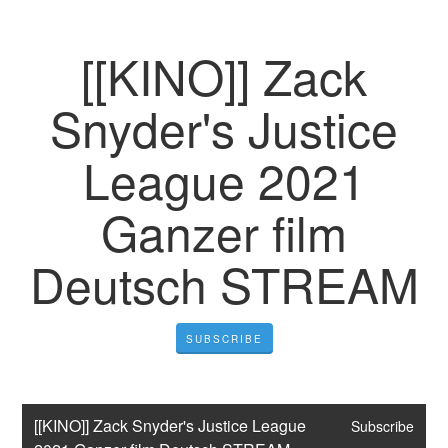
[[KINO]] Zack
Snyder's Justice
League 2021
Ganzer film
Deutsch STREAM
SUBSCRIBE
[[KINO]] Zack Snyder's Justice League 
Subscribe