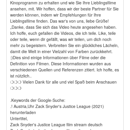
Kinoprogramm zu erhalten und wie Sie Ihre Lieblingsfilme 
ansehen, mit. Wir hoffen, dass wir der beste Partner für Sie 
werden können, indem wir Empfehlungen für Ihre 
Lieblingsfilme finden. Das war's von uns, liebe Grüße! 
„Danke, dass Sie sich das Video heute angesehen haben. 
Ich hoffe, euch gefallen die Videos, die ich teile. Like, teile 
oder teile, wenn dir gefällt, was wir teilen, um dich noch 
mehr zu begeistern. Verbreiten Sie ein glückliches Lächeln, 
damit die Welt in einer Vielzahl von Farben zurückkehrt. 
:)Dies sind einige Informationen über Filme oder die 
Definition von Filmen. Diese Informationen wurden aus 
verschiedenen Quellen und Referenzen zitiert. Ich hoffe, es 
ist nützlich..
❍❍❍ Vielen Dank für alle und viel Spaß beim Anschauen 
❍❍❍
.Keywords der Google-Suche:
.! Austria,Uhr Zack Snyder's Justice League (2021) 
herunterladen
Untertitel,
Zack Snyder's Justice League film stream deutsch