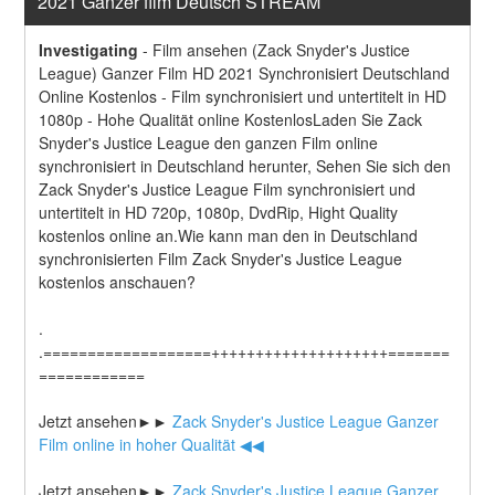
2021 Ganzer film Deutsch STREAM
Investigating
-
Film ansehen (Zack Snyder's Justice 
League) Ganzer Film HD 2021 Synchronisiert Deutschland 
Online Kostenlos - Film synchronisiert und untertitelt in HD 
1080p - Hohe Qualität online KostenlosLaden Sie Zack 
Snyder's Justice League den ganzen Film online 
synchronisiert in Deutschland herunter, Sehen Sie sich den 
Zack Snyder's Justice League Film synchronisiert und 
untertitelt in HD 720p, 1080p, DvdRip, Hight Quality 
kostenlos online an.Wie kann man den in Deutschland 
synchronisierten Film Zack Snyder's Justice League 
kostenlos anschauen?
.
.===================++++++++++++++++++++=======
============
Jetzt ansehen►►
 Zack Snyder's Justice League Ganzer 
Film online in hoher Qualität ◀◀
Jetzt ansehen►►
 Zack Snyder's Justice League Ganzer 