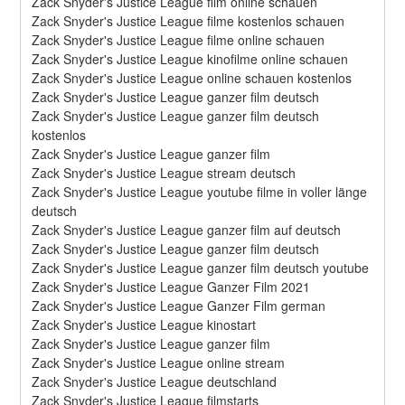
Zack Snyder's Justice League film online schauen
Zack Snyder's Justice League filme kostenlos schauen
Zack Snyder's Justice League filme online schauen
Zack Snyder's Justice League kinofilme online schauen
Zack Snyder's Justice League online schauen kostenlos
Zack Snyder's Justice League ganzer film deutsch
Zack Snyder's Justice League ganzer film deutsch 
kostenlos
Zack Snyder's Justice League ganzer film
Zack Snyder's Justice League stream deutsch
Zack Snyder's Justice League youtube filme in voller länge 
deutsch
Zack Snyder's Justice League ganzer film auf deutsch
Zack Snyder's Justice League ganzer film deutsch
Zack Snyder's Justice League ganzer film deutsch youtube
Zack Snyder's Justice League Ganzer Film 2021
Zack Snyder's Justice League Ganzer Film german
Zack Snyder's Justice League kinostart
Zack Snyder's Justice League ganzer film
Zack Snyder's Justice League online stream
Zack Snyder's Justice League deutschland
Zack Snyder's Justice League filmstarts