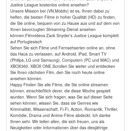
Justice League kostenlos online ansehen?
Unsere Mission bei (VN.Mobitv) ist es, Ihnen dabei zu 
helfen, die besten Filme in hoher Qualität (HD) zu finden, 
die Sie online, bequem von zu Hause aus und auf dem von 
Ihnen bevorzugten Streaming-Dienst ansehen 
können.Filmvideos Zack Snyder's Justice League komplett 
auf Portugiesisch
Sehen Sie sich Filme und Fernsehserien online an, ohne 
das Haus zu verlassen, auf Android, iPad, Smart TV 
(Philips, LG und Samsung), Computern (PC und MAC) und 
XBOX360, XBOX ONE.Scrollen Sie weiter und entdecken 
Sie Ihren nächsten Film, den Sie noch heute online 
ansehen können.
Happy Finden Sie alle Filme, die Sie online streamen 
können, einschließlich derer, die diese Woche gespielt 
wurden. Wenn Sie sich fragen, was Sie auf dieser Seite 
sehen können, wissen Sie, dass sie Genres wie 
Kriminalität, Wissenschaft, Fi-Fi, Action, Romantik, Thriller, 
Komödie, Drama und Anime-Filme abdeckt. Ich danke 
Ihnen sehr. Wir teilen allen, die sich freuen, uns als 
Neuigkeiten oder Informationen über das diesjährige 